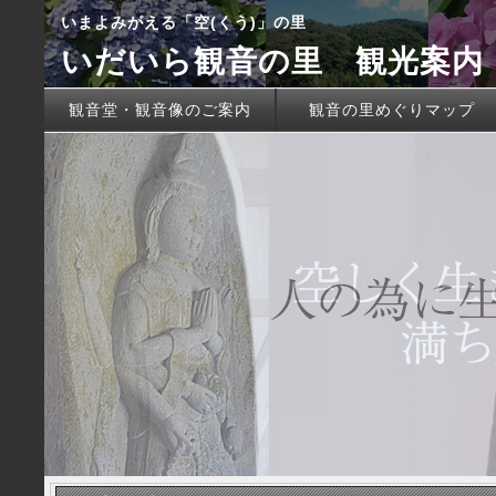
いまよみがえる「空(くう)」の里
いだいら観音の里 観光案内
観音堂・観音像のご案内
観音の里めぐりマップ