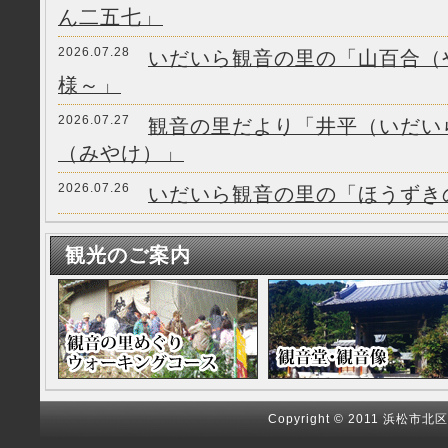
ん二五七」
2026.07.28
いだいら観音の里の「山百合（
様～」
2026.07.27
観音の里だより「井平（いだい
（みやけ）」
2026.07.26
いだいら観音の里の「ほうずき
観光のご案内
Copyright © 2011 浜松市北