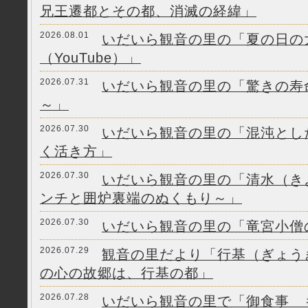
兄王遷都とその都、消滅の経緯」
2026.08.01
いだいら観音の里の「夏の日の
（YouTube）」
2026.07.31
いだいら観音の里の「驚きの寿
～」
2026.07.30
いだいら観音の里の「混沌とし
く活き方」
2026.07.30
いだいら観音の里の「清水（きよ
ンチと囲炉裏端のぬくもり～」
2026.07.30
いだいら観音の里の「竜宮小僧
2026.07.29
観音の里だより「行基（ぎょう
の心の故郷は、行基の都」
2026.07.28
いだいら観音の里で「御食事 